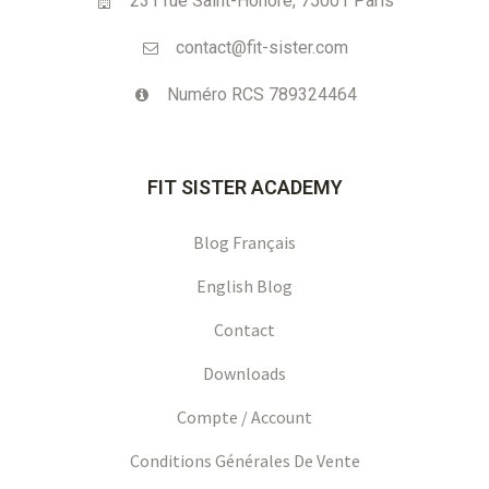
231 rue Saint-Honoré, 75001 Paris
contact@fit-sister.com
Numéro RCS 789324464
FIT SISTER ACADEMY
clients
Blog Français
e Gestion
English Blog
Contact
Downloads
Compte / Account
Conditions Générales De Vente