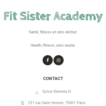
Santé, fitness et zéro déchet.
nd
Health, fitness, zero waste.
CONTACT
Sylvie Eberena EI
231 rue Saint-Honoré, 75001 Paris