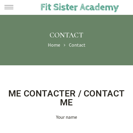
CONTACT
Home
Contact
te
ME CONTACTER / CONTACT
ME
Your name